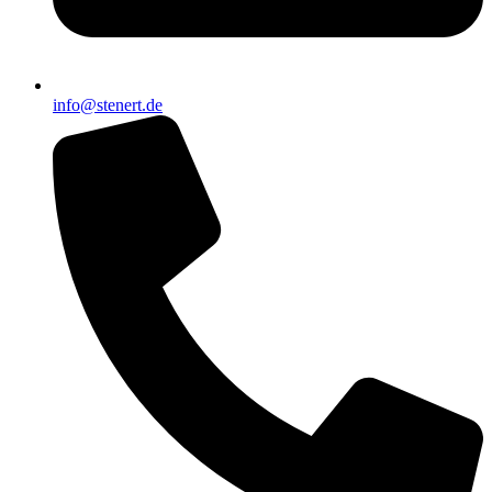
info@stenert.de