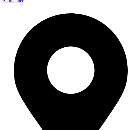
Badrechner