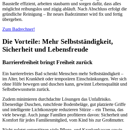
Baustelle effizient, arbeiten staubarm und sorgen dafür, dass alles
möglichst reibungslos und zügig abläuft. Nach Abschluss erfolgt die
gründliche Reinigung – Ihr neues Badezimmer wird fix und fertig
übergeben.
Zum Badrechner!
Die Vorteile: Mehr Selbstständigkeit,
Sicherheit und Lebensfreude
Barrierefreiheit bringt Freiheit zurück
Ein barrierefreies Bad schenkt Menschen mehr Selbstständigkeit –
im Alter, bei Krankheit oder temporären Einschränkungen. Wer sich
ohne Hilfe bewegen und duschen kann, gewinnt Lebensqualität und
Selbstbewusstsein zurück.
Zudem minimieren durchdachte Lösungen das Unfallrisiko.
Ebenerdige Duschen, rutschfeste Bodenbeläge, gut platzierte Griffe
und intelligente Lichtkonzepte reduzieren Stürze – ein Thema, das
viele bewegt. Auch junge Familien profitieren davon: Sicherheit und
Komfort für jedes Familienmitglied, vom Kind bis zur Großmutter.
Nicht zuletzt unterstützen viele Pflege- und Krankenkassen sowie