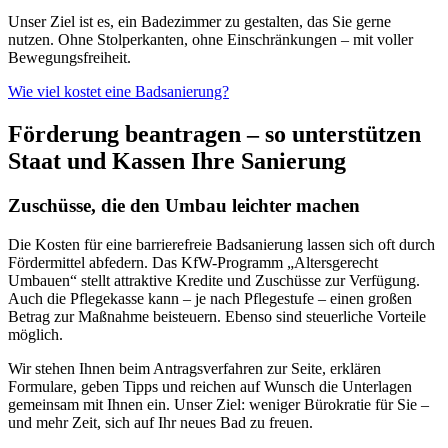
Unser Ziel ist es, ein Badezimmer zu gestalten, das Sie gerne
nutzen. Ohne Stolperkanten, ohne Einschränkungen – mit voller
Bewegungsfreiheit.
Wie viel kostet eine Badsanierung?
Förderung beantragen – so unterstützen
Staat und Kassen Ihre Sanierung
Zuschüsse, die den Umbau leichter machen
Die Kosten für eine barrierefreie Badsanierung lassen sich oft durch
Fördermittel abfedern. Das KfW-Programm „Altersgerecht
Umbauen“ stellt attraktive Kredite und Zuschüsse zur Verfügung.
Auch die Pflegekasse kann – je nach Pflegestufe – einen großen
Betrag zur Maßnahme beisteuern. Ebenso sind steuerliche Vorteile
möglich.
Wir stehen Ihnen beim Antragsverfahren zur Seite, erklären
Formulare, geben Tipps und reichen auf Wunsch die Unterlagen
gemeinsam mit Ihnen ein. Unser Ziel: weniger Bürokratie für Sie –
und mehr Zeit, sich auf Ihr neues Bad zu freuen.