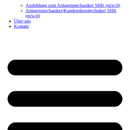
Ausbildung zum Anlagenmechaniker SHK (m/w/d)
Anlagenmechaniker/Kundendiensttechniker SHK
(m/w/d)
Über uns
Kontakt