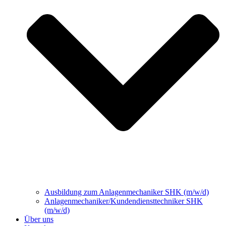
Ausbildung zum Anlagenmechaniker SHK (m/w/d)
Anlagenmechaniker/Kundendiensttechniker SHK
(m/w/d)
Über uns