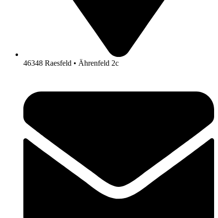
46348 Raesfeld • Ährenfeld 2c