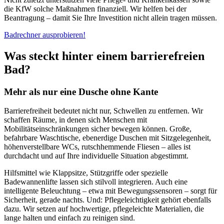
die KfW solche Maßnahmen finanziell. Wir helfen bei der
Beantragung – damit Sie Ihre Investition nicht allein tragen müssen.
Badrechner ausprobieren!
Was steckt hinter einem barrierefreien
Bad?
Mehr als nur eine Dusche ohne Kante
Barrierefreiheit bedeutet nicht nur, Schwellen zu entfernen. Wir
schaffen Räume, in denen sich Menschen mit
Mobilitätseinschränkungen sicher bewegen können. Große,
befahrbare Waschtische, ebenerdige Duschen mit Sitzgelegenheit,
höhenverstellbare WCs, rutschhemmende Fliesen – alles ist
durchdacht und auf Ihre individuelle Situation abgestimmt.
Hilfsmittel wie Klappsitze, Stützgriffe oder spezielle
Badewannenlifte lassen sich stilvoll integrieren. Auch eine
intelligente Beleuchtung – etwa mit Bewegungssensoren – sorgt für
Sicherheit, gerade nachts. Und: Pflegeleichtigkeit gehört ebenfalls
dazu. Wir setzen auf hochwertige, pflegeleichte Materialien, die
lange halten und einfach zu reinigen sind.