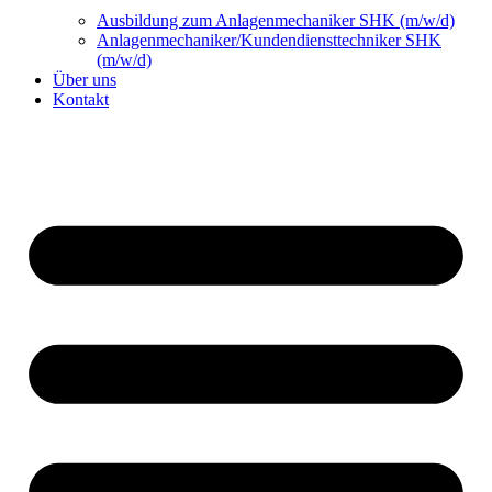
Ausbildung zum Anlagenmechaniker SHK (m/w/d)
Anlagenmechaniker/Kundendiensttechniker SHK
(m/w/d)
Über uns
Kontakt