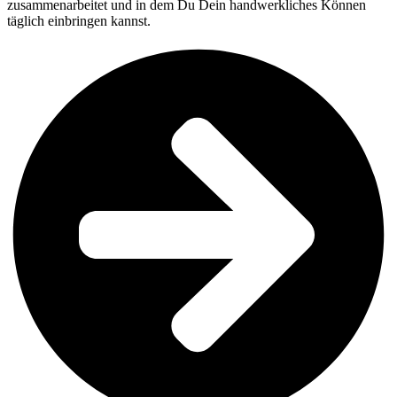
zusammenarbeitet und in dem Du Dein handwerkliches Können
täglich einbringen kannst.