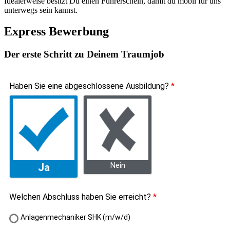
Idealerweise besitzt Du einen Führerschein, damit du mobil für uns
unterwegs sein kannst.
Express Bewerbung
Der erste Schritt zu Deinem Traumjob