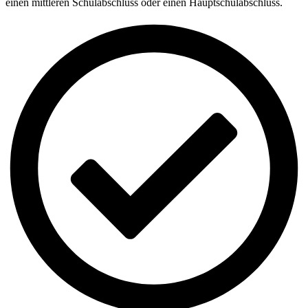
einen mittleren Schulabschluss oder einen Hauptschulabschluss.