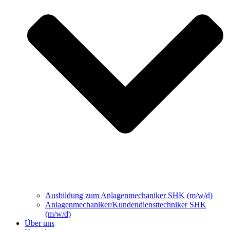
Ausbildung zum Anlagenmechaniker SHK (m/w/d)
Anlagenmechaniker/Kundendiensttechniker SHK
(m/w/d)
Über uns