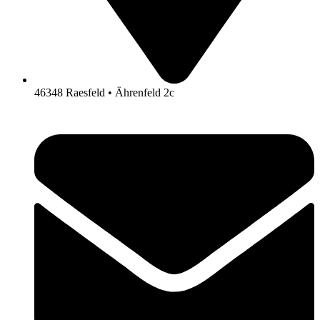
46348 Raesfeld • Ährenfeld 2c