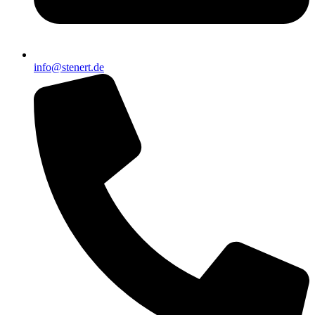
info@stenert.de