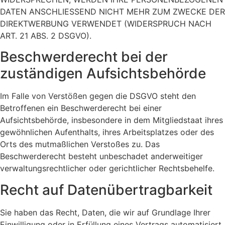
DATEN ANSCHLIESSEND NICHT MEHR ZUM ZWECKE DER
DIREKTWERBUNG VERWENDET (WIDERSPRUCH NACH
ART. 21 ABS. 2 DSGVO).
Beschwerde­recht bei der
zuständigen Aufsichts­behörde
Im Falle von Verstößen gegen die DSGVO steht den
Betroffenen ein Beschwerderecht bei einer
Aufsichtsbehörde, insbesondere in dem Mitgliedstaat ihres
gewöhnlichen Aufenthalts, ihres Arbeitsplatzes oder des
Orts des mutmaßlichen Verstoßes zu. Das
Beschwerderecht besteht unbeschadet anderweitiger
verwaltungsrechtlicher oder gerichtlicher Rechtsbehelfe.
Recht auf Daten­übertrag­barkeit
Sie haben das Recht, Daten, die wir auf Grundlage Ihrer
Einwilligung oder in Erfüllung eines Vertrags automatisiert