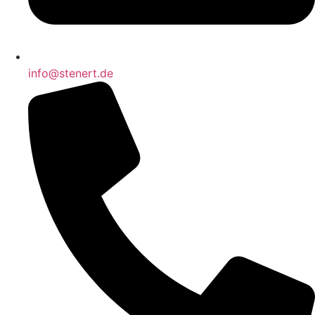
info@stenert.de