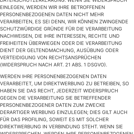
DATENSCHUTZERKLÄRUNG. WENN SIE WIDERSPRUCH
EINLEGEN, WERDEN WIR IHRE BETROFFENEN
PERSONENBEZOGENEN DATEN NICHT MEHR
VERARBEITEN, ES SEI DENN, WIR KÖNNEN ZWINGENDE
SCHUTZWÜRDIGE GRÜNDE FÜR DIE VERARBEITUNG
NACHWEISEN, DIE IHRE INTERESSEN, RECHTE UND
FREIHEITEN ÜBERWIEGEN ODER DIE VERARBEITUNG
DIENT DER GELTENDMACHUNG, AUSÜBUNG ODER
VERTEIDIGUNG VON RECHTSANSPRÜCHEN
(WIDERSPRUCH NACH ART. 21 ABS. 1 DSGVO).
WERDEN IHRE PERSONENBEZOGENEN DATEN
VERARBEITET, UM DIREKTWERBUNG ZU BETREIBEN, SO
HABEN SIE DAS RECHT, JEDERZEIT WIDERSPRUCH
GEGEN DIE VERARBEITUNG SIE BETREFFENDER
PERSONENBEZOGENER DATEN ZUM ZWECKE
DERARTIGER WERBUNG EINZULEGEN; DIES GILT AUCH
FÜR DAS PROFILING, SOWEIT ES MIT SOLCHER
DIREKTWERBUNG IN VERBINDUNG STEHT. WENN SIE
WIDERSPRECHEN, WERDEN IHRE PERSONENBEZOGENEN